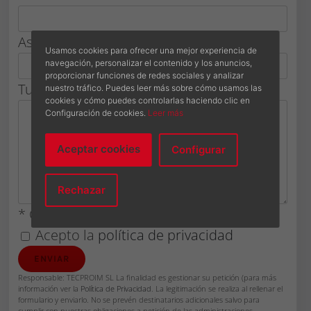
Asunto *
Usamos cookies para ofrecer una mejor experiencia de
navegación, personalizar el contenido y los anuncios,
proporcionar funciones de redes sociales y analizar
Tu mensaje*
nuestro tráfico. Puedes leer más sobre cómo usamos las
cookies y cómo puedes controlarlas haciendo clic en
Configuración de cookies.
Leer más
Aceptar cookies
Configurar
Rechazar
* Campos obligatorios
Acepto la
política de privacidad
Responsable: TECPROIM SL La finalidad es gestionar su petición (para más
información ver la
Política de Privacidad
. La legitimación se realiza al rellenar el
formulario y enviarlo. No se prevén destinatarios adicionales salvo para
cumplir con nuestras obligaciones a petición de las administraciones