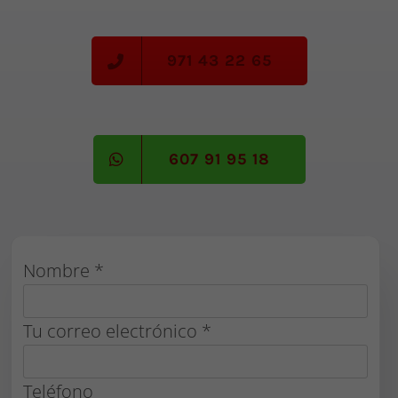
971 43 22 65
607 91 95 18
Nombre *
Tu correo electrónico *
Teléfono