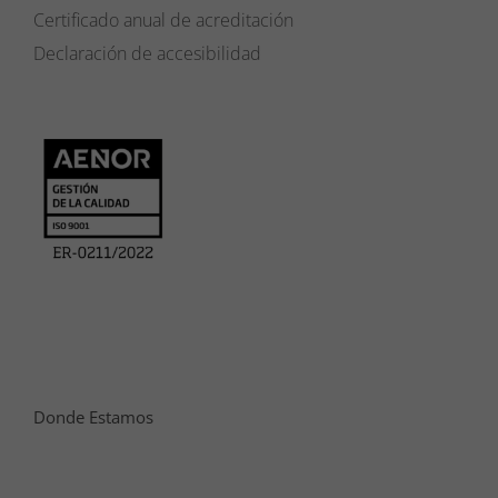
Certificado anual de acreditación
Declaración de accesibilidad
Donde Estamos