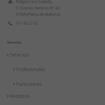
Polígono Son Castelló,
C/ Gremio Herreros Nº 43,
07009 (Palma de Mallorca)
971 43 22 65
Servicios
Servicios
Profesionales
Particulares
Nosotros