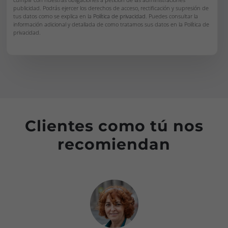
publicidad. Podrás ejercer los derechos de acceso, rectificación y supresión de
tus datos como se explica en la
Política de privacidad
. Puedes consultar la
información adicional y detallada de como tratamos sus datos en la Política de
privacidad.
Clientes como tú nos
recomiendan