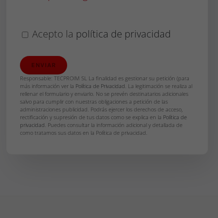
Acepto la
política de privacidad
Responsable: TECPROIM SL La finalidad es gestionar su petición (para
más información ver la
Política de Privacidad
. La legitimación se realiza al
rellenar el formulario y enviarlo. No se prevén destinatarios adicionales
salvo para cumplir con nuestras obligaciones a petición de las
administraciones publicidad. Podrás ejercer los derechos de acceso,
rectificación y supresión de tus datos como se explica en la
Política de
privacidad
. Puedes consultar la información adicional y detallada de
como tratamos sus datos en la Política de privacidad.