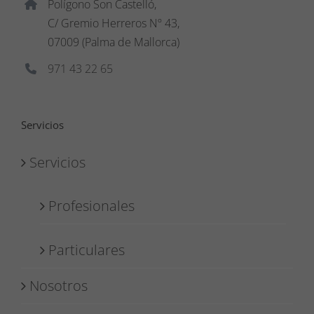
Polígono Son Castelló,
C/ Gremio Herreros Nº 43,
07009 (Palma de Mallorca)
971 43 22 65
Servicios
Servicios
Profesionales
Particulares
Nosotros