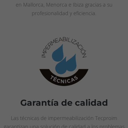
en Mallorca, Menorca e Ibiza gracias a su
profesionalidad y eficiencia.
Garantía de calidad
Las técnicas de impermeabilización Tecproim
garantizan una solución de calidad a los problemas