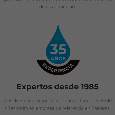
de estanqueidad.
Expertos desde 1985
Más de 35 años impermeabilizando han convertido
a Tecproim en empresa de referencia en Baleares.