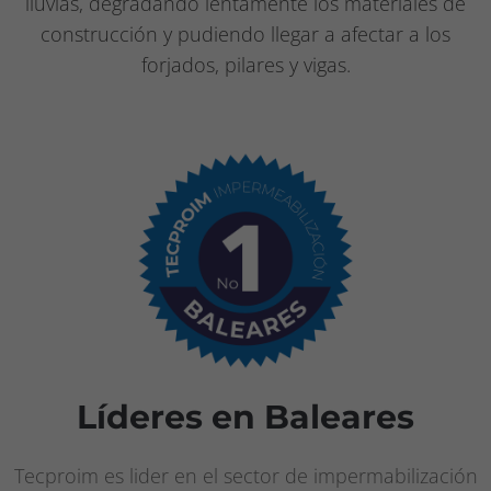
lluvias, degradando lentamente los materiales de
construcción y pudiendo llegar a afectar a los
forjados, pilares y vigas.
Líderes en Baleares
Tecproim es lider en el sector de impermabilización